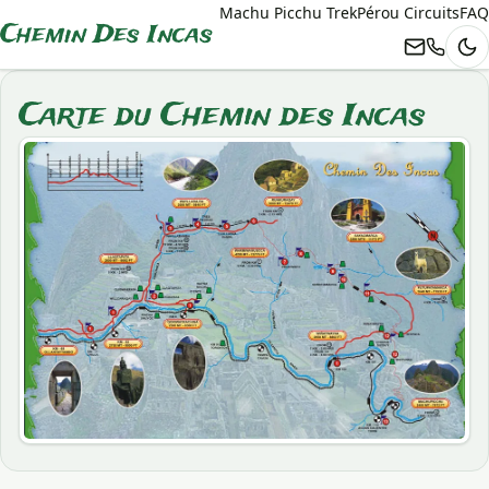
Machu Picchu Trek
Pérou Circuits
FAQ
Chemin Des Incas
Th
Carte du Chemin des Incas