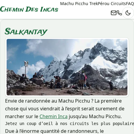
Machu Picchu Trek
Pérou Circuits
FAQ
Chemin Des Incas
Th
Salkantay
Envie de randonnée au Machu Picchu ? La première
chose qui vous viendrait à l’esprit serait surement de
marcher sur le
Chemin Inca
jusqu’au Machu Picchu.
Jetez un coup d’oeil à nos circuits les plus populair
Due à l’énorme quantité de randonneurs, le